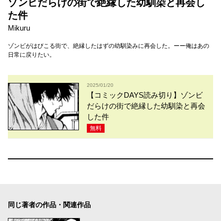
ゾンビだらけの街で絶縁した幼馴染と再会し
た件
Mikuru
ゾンビがはびこる街で、絶縁したはずの幼馴染みに再会した。ーー俺はあの
日常に戻りたい。
2025/01/20
【コミックDAYS読み切り】ゾンビ
だらけの街で絶縁した幼馴染と再会
した件
無料
同じ著者の作品・関連作品