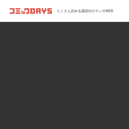
コミックDAYS
たくさん読める講談社のマンガWEB