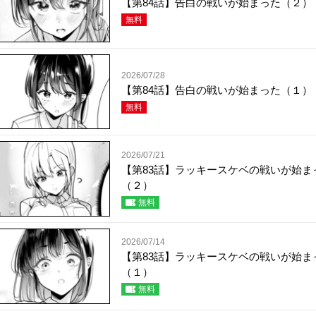
【第84話】告白の戦いが始まった（２）
無料
2026/07/28
【第84話】告白の戦いが始まった（１）
無料
2026/07/21
【第83話】ラッキースケベの戦いが始ま
（２）
無料
2026/07/14
【第83話】ラッキースケベの戦いが始ま
（１）
無料