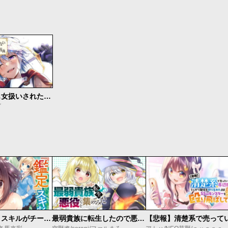
今まで一度も女扱いされたことがない女騎士を女扱いする漫画
ゴ
俺の『鑑定』スキルがチートすぎて
最弱貴族に転生したので悪役たちを集めてみた