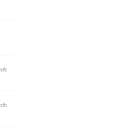
った
った