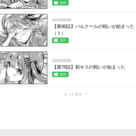
無料
2026/06/09
【第80話】パルクールの戦いが始まった
（１）
無料
2026/05/05
【第79話】初キスの戦いが始まった
無料
もっと見る