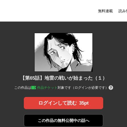
無料連載
読み
【第65話】地雷の戦いが始まった（１）
この作品は
作品チケット
対象です（ログインが必要です）
35pt
ログインして読む
この作品の
無料公開中の話へ