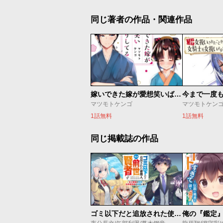
同じ著者の作品・関連作品
嫁いできた嫁が愛想笑いばかりしてる
マツモトケンゴ
マツモトケン
1話無料
1話無料
同じ掲載誌の作品
ゴミ以下だと追放された使用人、実は前世賢者です ～史上最強の賢者、世界最高峰の学園に通う～