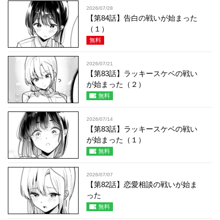
2026/07/28
【第84話】告白の戦いが始まった
（１）
無料
2026/07/21
【第83話】ラッキースケベの戦い
が始まった（２）
無料
2026/07/14
【第83話】ラッキースケベの戦い
が始まった（１）
無料
2026/07/07
【第82話】恋愛相談の戦いが始ま
った
無料