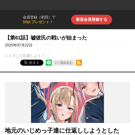
会員登録（初回）で
新規会員登録する
50pt プレゼント！
【第61話】嘘彼氏の戦いが始まった
2025年07月22日
シェアして応援しよう！
RSSフィード
ポスト
埋め込む
地元のいじめっ子達に仕返ししようとした