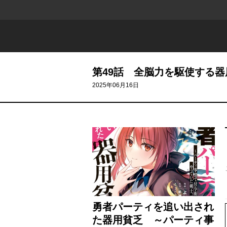
第49話 全脳力を駆使する器用
2025年06月16日
勇者パーティを追い出され
た器用貧乏 ～パーティ事