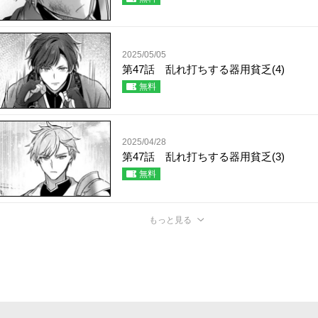
2025/05/05
第47話 乱れ打ちする器用貧乏(4)
無料
2025/04/28
第47話 乱れ打ちする器用貧乏(3)
無料
もっと見る