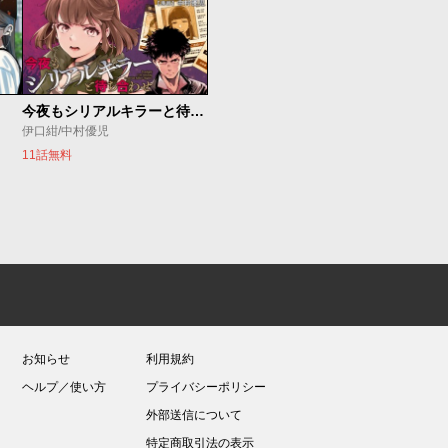
今夜もシリアルキラーと待ち合わせ
伊口紺/中村優児
11話無料
お知らせ
利用規約
ヘルプ／使い方
プライバシーポリシー
外部送信について
特定商取引法の表示