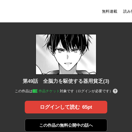
無料連載
読み
第49話 全脳力を駆使する器用貧乏(3)
この作品は
作品チケット
対象です（ログインが必要です）
65pt
ログインして読む
この作品の
無料公開中の話へ