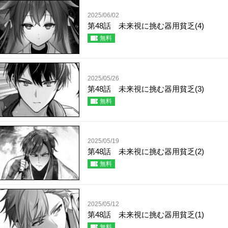
2025/06/02
第48話 未来視に挑む器用貧乏(4)
無料
2025/05/26
第48話 未来視に挑む器用貧乏(3)
無料
2025/05/19
第48話 未来視に挑む器用貧乏(2)
無料
2025/05/12
第48話 未来視に挑む器用貧乏(1)
無料