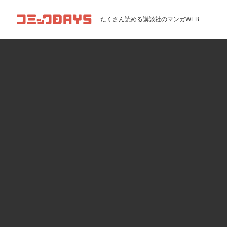
コミックDAYS
たくさん読める講談社のマンガWEB