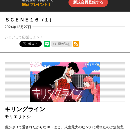
会員登録（初回）で
新規会員登録する
50pt プレゼント！
ＳＣＥＮＥ１６（１）
2024年12月27日
シェアして応援しよう！
RSSフィード
ポスト
埋め込む
キリングライン
モリエサトシ
猫かぶりで愛されたがりなJK・まこ、人生最大のピンチに現れたのは無慈悲