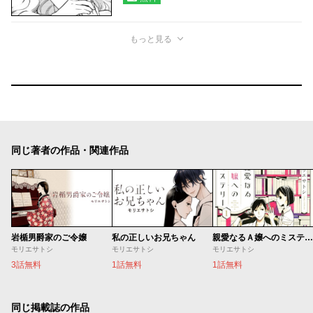
もっと見る
同じ著者の作品・関連作品
岩楯男爵家のご令嬢
私の正しいお兄ちゃん
親愛なるＡ嬢へのミステリー
モリエサトシ
モリエサトシ
モリエサトシ
3話無料
1話無料
1話無料
同じ掲載誌の作品