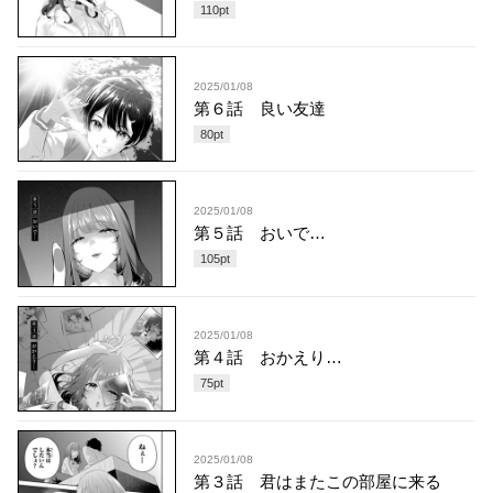
110
pt
2025/01/08
第６話 良い友達
80
pt
2025/01/08
第５話 おいで…
105
pt
2025/01/08
第４話 おかえり…
75
pt
2025/01/08
第３話 君はまたこの部屋に来る