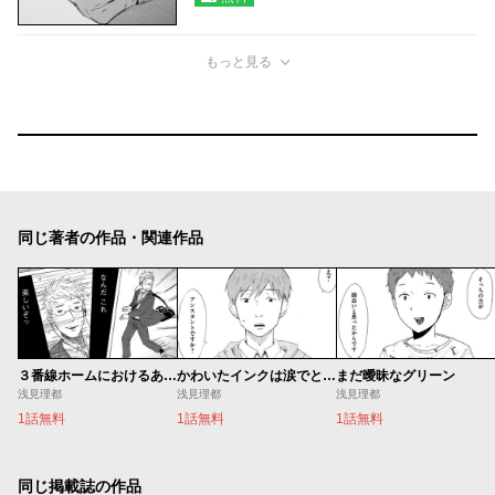
もっと見る
同じ著者の作品・関連作品
３番線ホームにおけるあれやこれや
かわいたインクは涙でとかせ
まだ曖昧なグリーン
浅見理都
浅見理都
浅見理都
1話無料
1話無料
1話無料
同じ掲載誌の作品