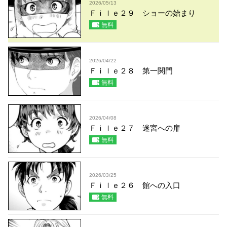
2026/05/13
Ｆｉｌｅ２９ ショーの始まり
無料
2026/04/22
Ｆｉｌｅ２８ 第一関門
無料
2026/04/08
Ｆｉｌｅ２７ 迷宮への扉
無料
2026/03/25
Ｆｉｌｅ２６ 館への入口
無料