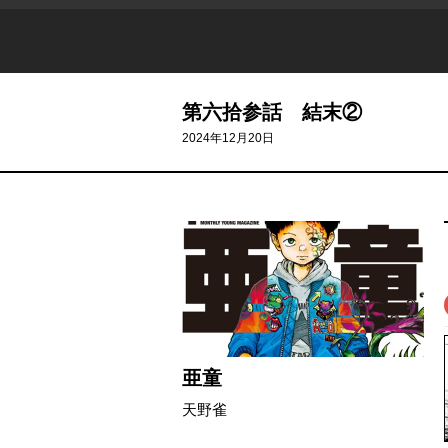
第六拾参話 結末②
2024年12月20日
亜童
天野雀