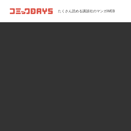
コミックDAYS
たくさん読める講談社のマンガWEB