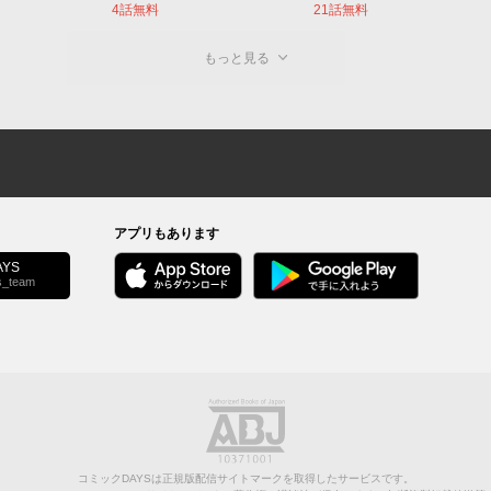
4話無料
21話無料
もっと見る
アプリもあります
YS
s_team
コミックDAYSは正規版配信サイトマークを取得したサービスです。