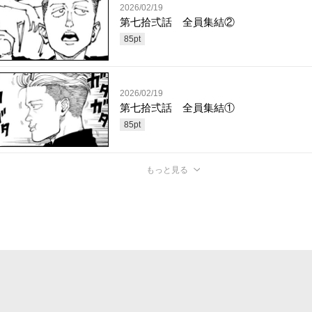
2026/02/19
第七拾弍話 全員集結②
85
pt
2026/02/19
第七拾弍話 全員集結①
85
pt
もっと見る