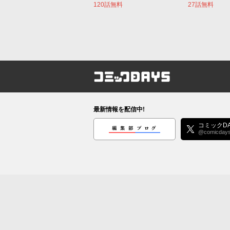
120話無料
27話無料
コミックDAYS
最新情報を配信中!
編集部ブログ
コミックDA
@comicday