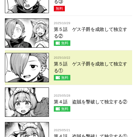
る③
無料
2025/10/29
第５話 ゲス子爵を成敗して独立す
る②
無料
2025/10/22
第５話 ゲス子爵を成敗して独立す
る①
無料
2025/05/28
第４話 盗賊を撃破して独立する②
無料
2025/05/21
第４話 盗賊を撃破して独立する①