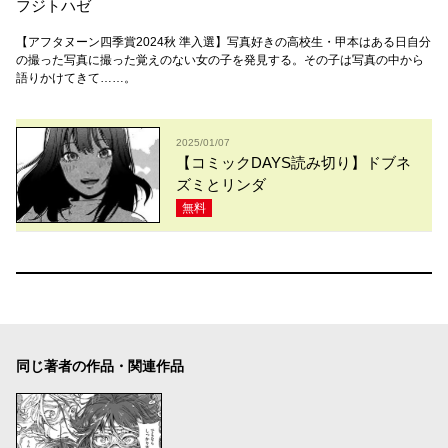
フジトハゼ
【アフタヌーン四季賞2024秋 準入選】写真好きの高校生・甲本はある日自分
の撮った写真に撮った覚えのない女の子を発見する。その子は写真の中から
語りかけてきて……。
2025/01/07
【コミックDAYS読み切り】ドブネ
ズミとリンダ
無料
同じ著者の作品・関連作品