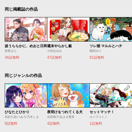
同じ掲載誌の作品
波うららかに、めおと日和
週末やらかし飯
ツレ猫 マルルとハチ
西香はち
小村あゆみ
園田ゆり
36話無料
47話無料
81話無料
同じジャンルの作品
ひなたとひかり
夜明けをつれてくる犬
セットマッチ！
高杉六花/べあろ/万冬しま
吉田桃子/あまぎ夏芽
カトウコトノ
8話無料
4話無料
1話無料