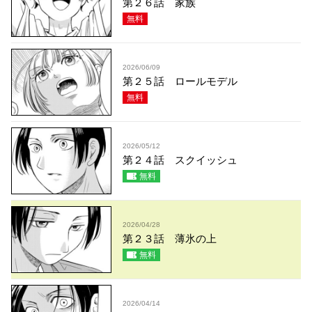
第２６話 家族
無料
2026/06/09
第２５話 ロールモデル
無料
2026/05/12
第２４話 スクイッシュ
無料
2026/04/28
第２３話 薄氷の上
無料
2026/04/14