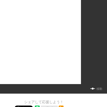
移動
シェアして応援しよう！
RSSフィード