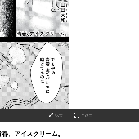
拡大
全画面
青春、アイスクリーム。