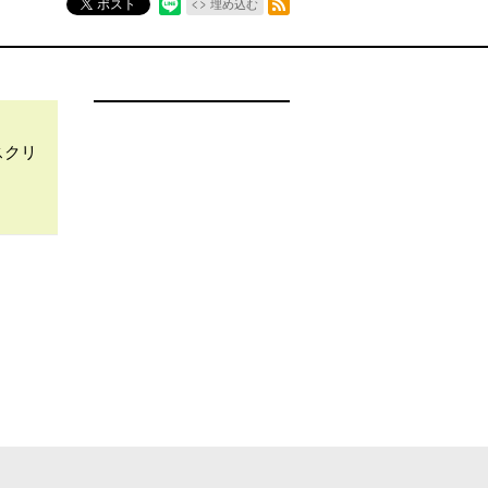
ポスト
埋め込む
スクリ