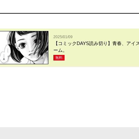
2025/01/09
【コミックDAYS読み切り】青春、アイ
ーム。
無料