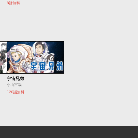
8話無料
宇宙兄弟
小山宙哉
120話無料