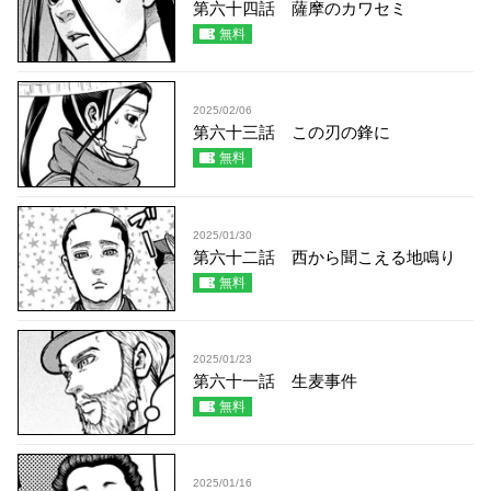
第六十四話 薩摩のカワセミ
無料
2025/02/06
第六十三話 この刃の鋒に
無料
2025/01/30
第六十二話 西から聞こえる地鳴り
無料
2025/01/23
第六十一話 生麦事件
無料
2025/01/16