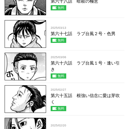
第六十八話 暗殺の極意
無料
2025/03/13
第六十七話 ラブ台風２号・色男
無料
2025/03/06
第六十六話 ラブ台風１号・逢い引
き
無料
2025/02/27
第六十五話 根強い信念に愛は芽吹
く
無料
2025/02/20