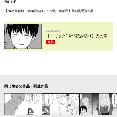
横山汐
【2024年後期・第86回ちばてつや賞一般部門】奨励賞受賞作品
2024/12/26
【コミックDAYS読み切り】光の扉
無料
同じ著者の作品・関連作品