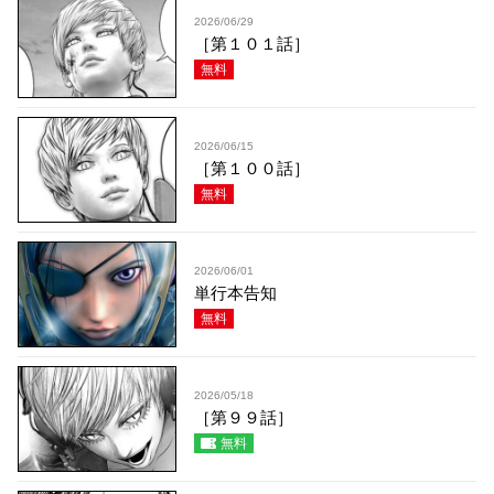
2026/06/29
［第１０１話］
無料
2026/06/15
［第１００話］
無料
2026/06/01
単行本告知
無料
2026/05/18
［第９９話］
無料