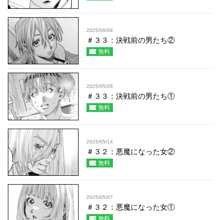
2025/06/04
＃３３：決戦前の男たち②
無料
2025/05/28
＃３３：決戦前の男たち①
無料
2025/05/14
＃３２：悪魔になった女②
無料
2025/05/07
＃３２：悪魔になった女①
無料