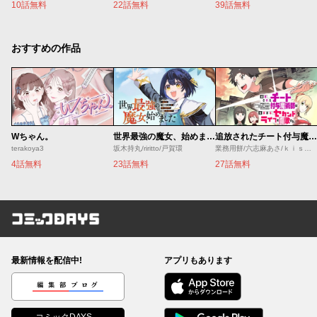
10話無料
22話無料
39話無料
おすすめの作品
Wちゃん。
世界最強の魔女、始めました ～私だけ『攻略サイト』を見れる世界で自由に生きます～
追放されたチート付与魔術師は気ままなセカンドライフを謳歌する。 ～俺は武器だけじゃなく、あらゆるものに『強化ポイント』を付与できるし、俺の意思でいつでも効果を解除できるけど、残った人たち大丈夫？～
terakoya3
坂木持丸/riritto/戸賀環
業務用餅/六志麻あさ/ｋｉｓｕｉ
4話無料
23話無料
27話無料
コミックDAYS
最新情報を配信中!
アプリもあります
編集部ブログ