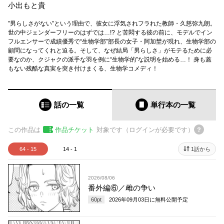
小出もと貴
”男らしさがない”という理由で、彼女に浮気されフラれた教師・久慈弥九朗。
世の中ジェンダーフリーのはずでは…!? と苦悶する彼の前に、モデルでイン
フルエンサーで成績優秀で“生物学部”部長の女子・阿加埜が現れ、生物学部の
顧問になってくれと迫る。そして、なぜ結局「男らしさ」がモテるために必
要なのか、クジャクの派手な羽を例に“生物学的”な説明を始める…！ 身も蓋
もない残酷な真実を突き付けまくる、生物学コメディ！
話の一覧
単行本
の一覧
この作品は
作品チケット
対象です（ログインが必要です）
64 - 15
14 - 1
1話から
2026/08/06
番外編⑥／雌の争い
60
pt
2026年09月03日
に無料公開予定