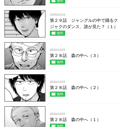
無料
2025/01/24
第２９話 ジャングルの中で踊るク
ジャクのダンス、誰が見た？（１）
無料
2024/12/25
第２８話 森の中へ（３）
無料
2024/12/25
第２８話 森の中へ（２）
無料
2024/12/25
第２８話 森の中へ（１）
無料