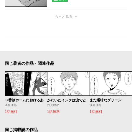
もっと見る
同じ著者の作品・関連作品
３番線ホームにおけるあれやこれや
かわいたインクは涙でとかせ
まだ曖昧なグリーン
浅見理都
浅見理都
浅見理都
1話無料
1話無料
1話無料
同じ掲載誌の作品