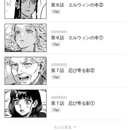
第８話 エルウィンの冬②
70
pt
2025/06/25
第８話 エルウィンの冬①
70
pt
2025/05/23
第７話 忍び寄る影②
70
pt
2025/05/23
第７話 忍び寄る影①
75
pt
もっと見る