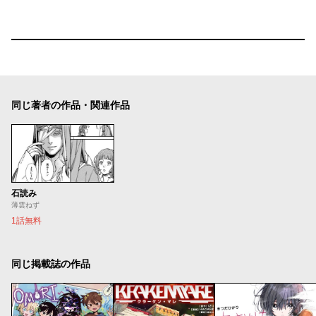
同じ著者の作品・関連作品
石読み
薄雲ねず
1話無料
同じ掲載誌の作品