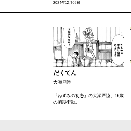
2024年12月02日
だくてん
大瀬戸陸
『ねずみの初恋』の大瀬戸陸、16歳
の初期衝動。