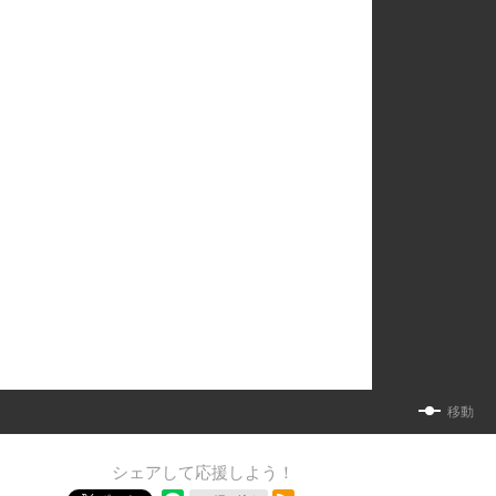
移動
シェアして応援しよう！
RSSフィード