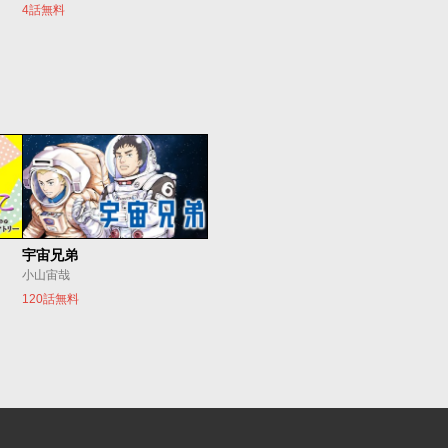
4話無料
宇宙兄弟
小山宙哉
120話無料