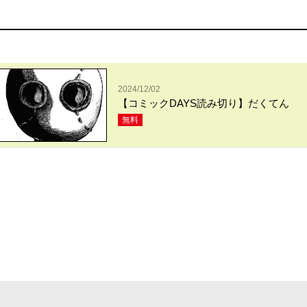
2024/12/02
【コミックDAYS読み切り】だくてん
無料