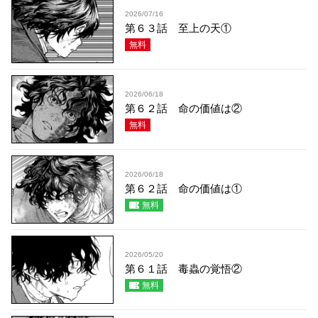
2026/07/16
第６３話 至上の天①
無料
2026/06/18
第６２話 命の価値は②
無料
2026/06/18
第６２話 命の価値は①
無料
2026/05/20
第６１話 毒蟲の覚悟②
無料