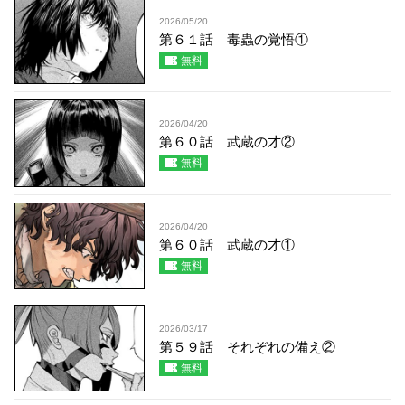
2026/05/20
第６１話 毒蟲の覚悟①
無料
2026/04/20
第６０話 武蔵の才②
無料
2026/04/20
第６０話 武蔵の才①
無料
2026/03/17
第５９話 それぞれの備え②
無料