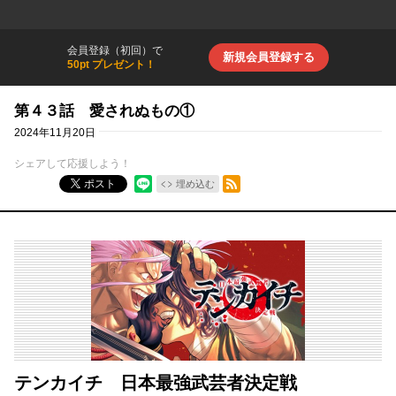
会員登録（初回）で
新規会員登録する
50pt プレゼント！
第４３話 愛されぬもの①
2024年11月20日
シェアして応援しよう！
RSSフィード
ポスト
埋め込む
テンカイチ 日本最強武芸者決定戦