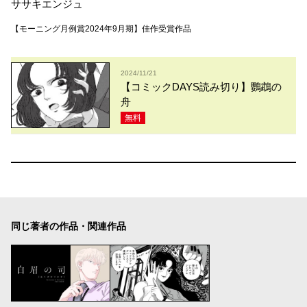
ササキエンジュ
【モーニング月例賞2024年9月期】佳作受賞作品
2024/11/21
【コミックDAYS読み切り】鸚鵡の
舟
無料
同じ著者の作品・関連作品