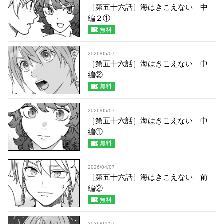
［第五十六話］海はきこえない 中
編２①
無料
2026/05/07
［第五十六話］海はきこえない 中
編②
無料
2026/05/07
［第五十六話］海はきこえない 中
編①
無料
2026/04/07
［第五十六話］海はきこえない 前
編②
無料
2026/04/07