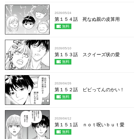
2026/05/24
第１５４話 死なぬ親の皮算用
無料
2026/05/10
第１５３話 スクイーズ状の愛
無料
2026/04/26
第１５２話 ビビってんのかい！
無料
2026/04/12
第１５１話 ｎｏｔ呪いｂｕｔ愛
無料