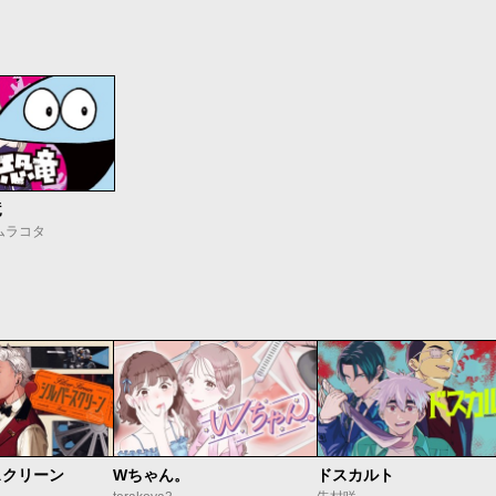
竜
ムラコタ
スクリーン
Wちゃん。
ドスカルト