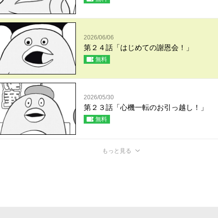
2026/06/06
第２４話「はじめての謝恩会！」
無料
2026/05/30
第２３話「心機一転のお引っ越し！」
無料
もっと見る