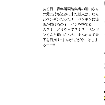
ある日、青年漫画編集者の笹山さん
の元に持ち込みに来た新人は、なん
とペンギンだった！ ペンギンに漫
画が描けるの？ ペンを持てる
の？？ どうやって？？？ ペンギ
ンくんと笹山さんの、まんが界で天
下を目指す‶まんが道″が今、はじま
るーー!!