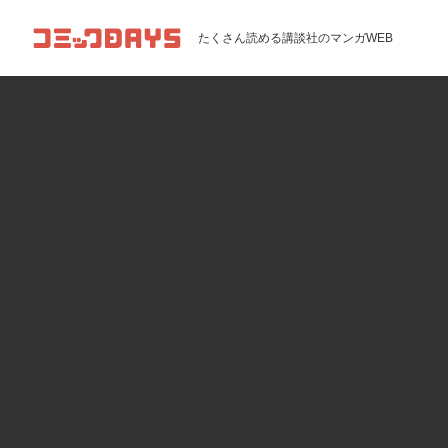
コミックDAYS
たくさん読める講談社のマンガWEB