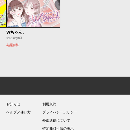
Wちゃん。
terakoya3
4話無料
お知らせ
利用規約
ヘルプ／使い方
プライバシーポリシー
外部送信について
特定商取引法の表示