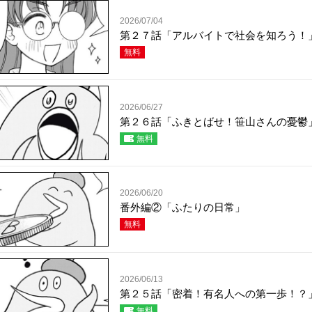
2026/07/04
第２７話「アルバイトで社会を知ろう！
無料
2026/06/27
第２６話「ふきとばせ！笹山さんの憂鬱
無料
2026/06/20
番外編②「ふたりの日常」
無料
2026/06/13
第２５話「密着！有名人への第一歩！？
無料