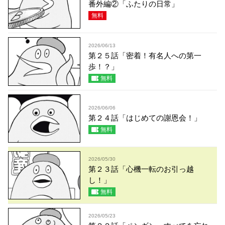
番外編②「ふたりの日常」
無料
2026/06/13
第２５話「密着！有名人への第一
歩！？」
無料
2026/06/06
第２４話「はじめての謝恩会！」
無料
2026/05/30
第２３話「心機一転のお引っ越
し！」
無料
2026/05/23