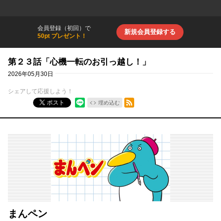
会員登録（初回）で
新規会員登録する
50pt プレゼント！
第２３話「心機一転のお引っ越し！」
2026年05月30日
シェアして応援しよう！
RSSフィード
ポスト
埋め込む
まんペン