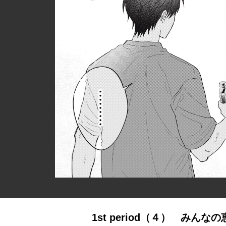
1st period（４） みん