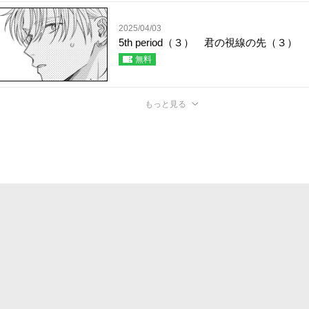
2025/04/03
5th period（３） 君の視線の先（３）
無料
もっと見る