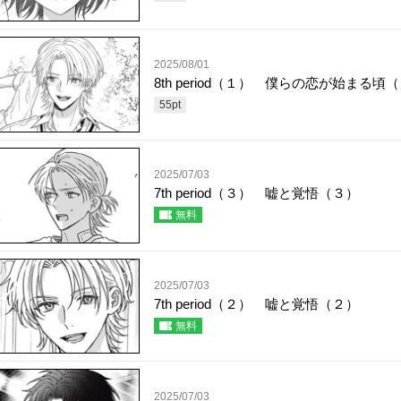
2025/08/01
8th period（１） 僕らの恋が始まる頃
55
pt
2025/07/03
7th period（３） 嘘と覚悟（３）
無料
2025/07/03
7th period（２） 嘘と覚悟（２）
無料
2025/07/03