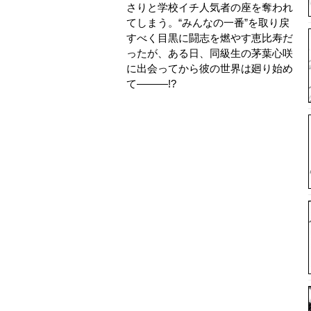
さりと学校イチ人気者の座を奪われ
てしまう。“みんなの一番”を取り戻
すべく目黒に闘志を燃やす恵比寿だ
ったが、ある日、同級生の茅葉心咲
に出会ってから彼の世界は廻り始め
て―――!?