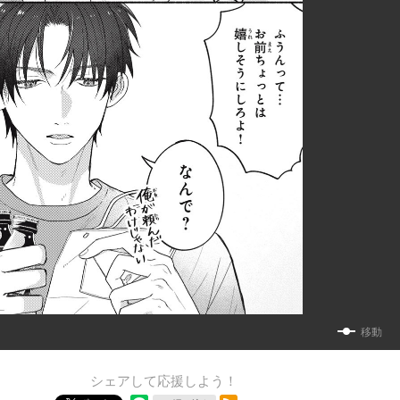
移動
シェアして応援しよう！
RSSフィード