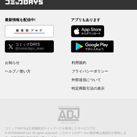
コミックDAYS
最新情報を配信中!
アプリもあります
編集部ブログ
コミックDAYS
@comicdays_team
お知らせ
利用規約
ヘルプ／使い方
プライバシーポリシー
外部送信について
特定商取引法の表示
コミックDAYSは正規版配信サイトマークを取得したサービスです。
©
KODANSHA Ltd.
All rights reserved. このサイトのデータの著作権は講談社が保有しま