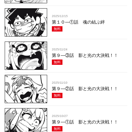
2025/12/15
第１０—①話 魂の結ぶ絆
無料
2025/11/24
第９—③話 影と光の大決戦！！
無料
2025/11/10
第９—②話 影と光の大決戦！！
無料
2025/10/27
第９—①話 影と光の大決戦！！
無料