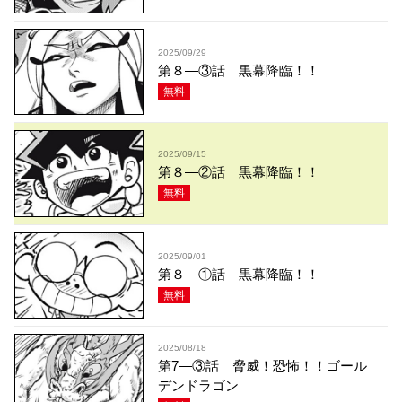
2025/09/29
第８—③話 黒幕降臨！！
無料
2025/09/15
第８—②話 黒幕降臨！！
無料
2025/09/01
第８—①話 黒幕降臨！！
無料
2025/08/18
第7—③話 脅威！恐怖！！ゴール
デンドラゴン