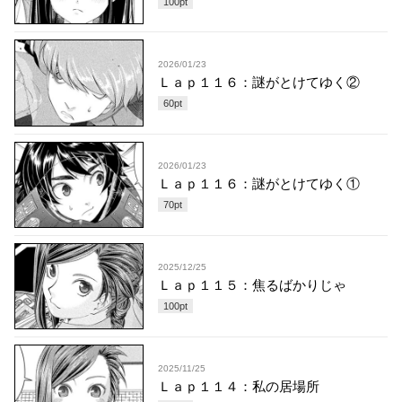
100
pt
2026/01/23
Ｌａｐ１１６：謎がとけてゆく②
60
pt
2026/01/23
Ｌａｐ１１６：謎がとけてゆく①
70
pt
2025/12/25
Ｌａｐ１１５：焦るばかりじゃ
100
pt
2025/11/25
Ｌａｐ１１４：私の居場所