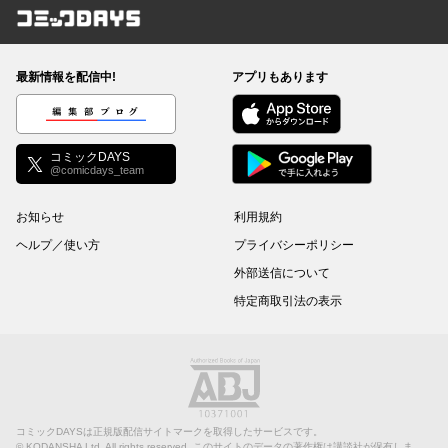
コミックDAYS
最新情報を配信中!
アプリもあります
編集部ブログ
コミックDAYS
@comicdays_team
お知らせ
利用規約
ヘルプ／使い方
プライバシーポリシー
外部送信について
特定商取引法の表示
コミックDAYSは正規版配信サイトマークを取得したサービスです。
©
KODANSHA Ltd.
All rights reserved. このサイトのデータの著作権は講談社が保有しま