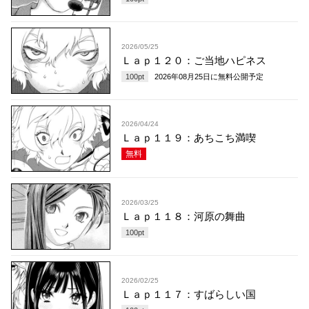
2026/05/25
Ｌａｐ１２０：ご当地ハピネス
100
pt
2026年08月25日
に無料公開予定
2026/04/24
Ｌａｐ１１９：あちこち満喫
無料
2026/03/25
Ｌａｐ１１８：河原の舞曲
100
pt
2026/02/25
Ｌａｐ１１７：すばらしい国