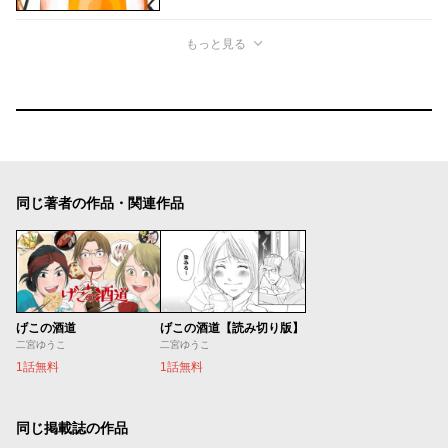
もっと見る
同じ著者の作品・関連作品
げこの酒道
げこの酒道【読み切り版】
二宮ゆうこ
二宮ゆうこ
1話無料
1話無料
同じ掲載誌の作品