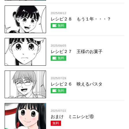
2025/08/12
レシピ２８ もう１年・・・？
無料
2025/08/05
レシピ２７ 王様のお菓子
無料
2025/07/29
レシピ２６ 映えるパスタ
無料
2025/07/22
おまけ ミニレシピ⑥
無料