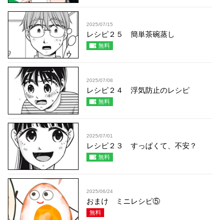
2025/07/15
レシピ２５ 簡単茶碗蒸し
無料
2025/07/08
レシピ２４ 浮気防止のレシピ
無料
2025/07/01
レシピ２３ すっぱくて、不安？
無料
2025/06/24
おまけ ミニレシピ⑤
無料