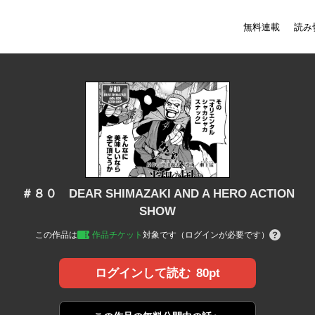
無料連載
読み
＃８０ DEAR SHIMAZAKI AND A HERO ACTION
SHOW
この作品は
作品チケット
対象です（ログインが必要です）
80pt
ログインして読む