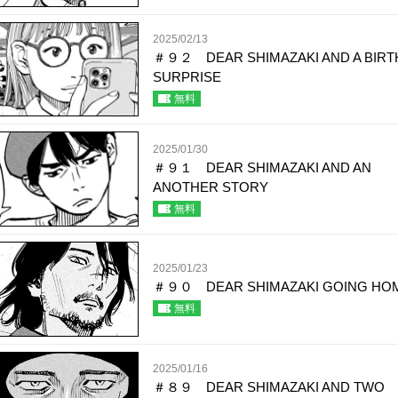
2025/02/13
＃９２ DEAR SHIMAZAKI AND A BIRT
SURPRISE
無料
2025/01/30
＃９１ DEAR SHIMAZAKI AND AN
ANOTHER STORY
無料
2025/01/23
＃９０ DEAR SHIMAZAKI GOING HO
無料
2025/01/16
＃８９ DEAR SHIMAZAKI AND TWO