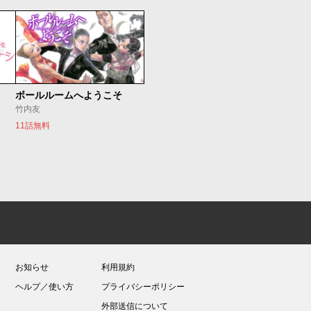
ボールルームへようこそ
竹内友
11話無料
お知らせ
利用規約
ヘルプ／使い方
プライバシーポリシー
外部送信について