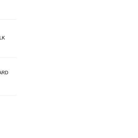
LK
ARD