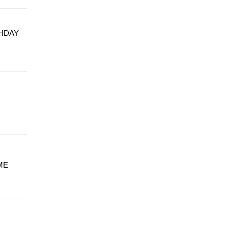
HDAY
ME