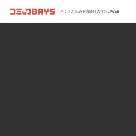
コミックDAYS
たくさん読める講談社のマンガWEB