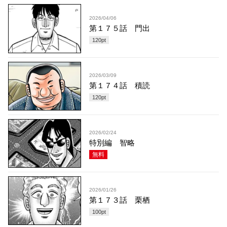
2026/04/06
第１７５話 門出
120
pt
2026/03/09
第１７４話 積読
120
pt
2026/02/24
特別編 智略
無料
2026/01/26
第１７３話 栗栖
100
pt