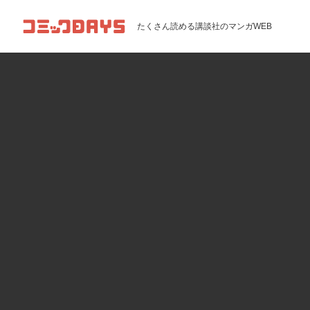
コミックDAYS
たくさん読める講談社のマンガWEB