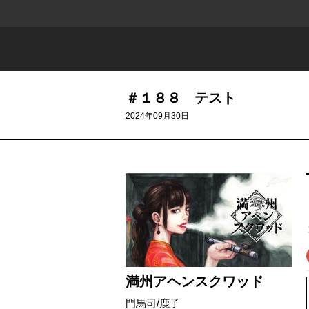
＃１８８ テスト
2024年09月30日
満州アヘンスクワッド
門馬司
/
鹿子