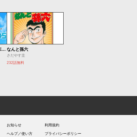
魔法少女リリカルなのは EXCEEDS
なんと孫六
さだやす圭
232話無料
お知らせ
利用規約
ヘルプ／使い方
プライバシーポリシー