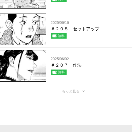
2025/06/16
＃２０８ セットアップ
無料
2025/06/02
＃２０７ 作法
無料
もっと見る