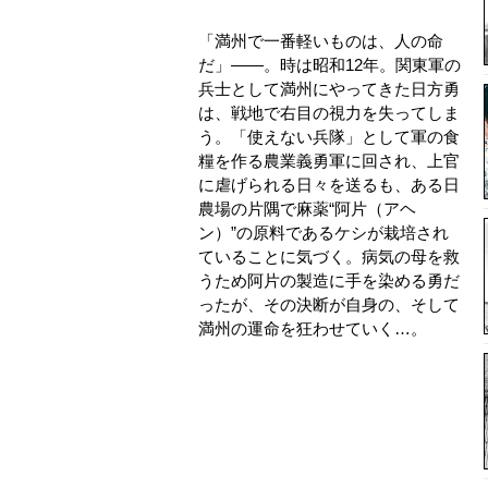
「満州で一番軽いものは、人の命
だ」――。時は昭和12年。関東軍の
兵士として満州にやってきた日方勇
は、戦地で右目の視力を失ってしま
う。「使えない兵隊」として軍の食
糧を作る農業義勇軍に回され、上官
に虐げられる日々を送るも、ある日
農場の片隅で麻薬“阿片（アヘ
ン）”の原料であるケシが栽培され
ていることに気づく。病気の母を救
うため阿片の製造に手を染める勇だ
ったが、その決断が自身の、そして
満州の運命を狂わせていく…。