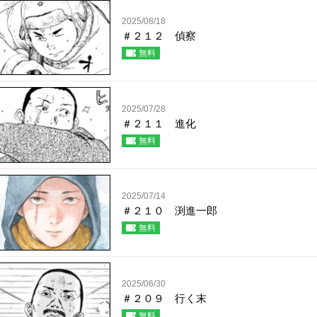
2025/08/18
＃２１２ 偵察
無料
2025/07/28
＃２１１ 進化
無料
2025/07/14
＃２１０ 渕進一郎
無料
2025/06/30
＃２０９ 行く末
無料