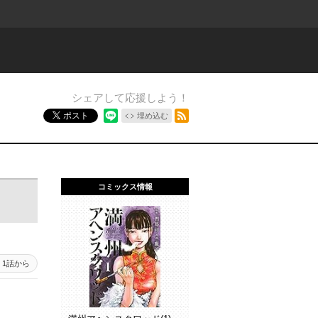
シェアして応援しよう！
RSSフィード
ポスト
埋め込む
コミックス情報
1話から