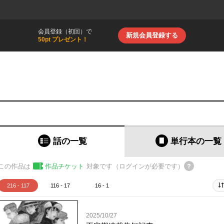
会員登録（初回）で
新規会員登録する
50pt プレゼント！
話の一覧
単行本
の一覧
この作品は
作品チケット
対象です（ログインが必要です）
216 - 117
116 - 17
16 - 1
2025/10/27