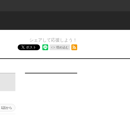
シェアして応援しよう！
RSSフィード
ポスト
埋め込む
1話から