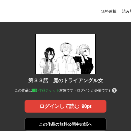
無料連載
読み
第３３話 魔のトライアングル女
この作品は
作品チケット
対象です（ログインが必要です）
90pt
ログインして読む
この作品の
無料公開中の話へ