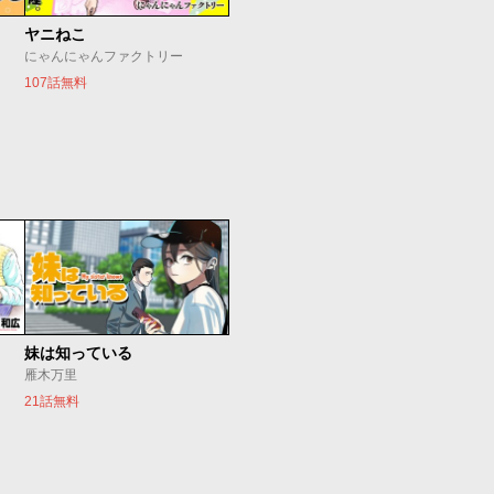
ヤニねこ
にゃんにゃんファクトリー
107話無料
妹は知っている
雁木万里
21話無料