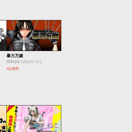
暴力万歳
河本ほむら/なだいにし
4話無料