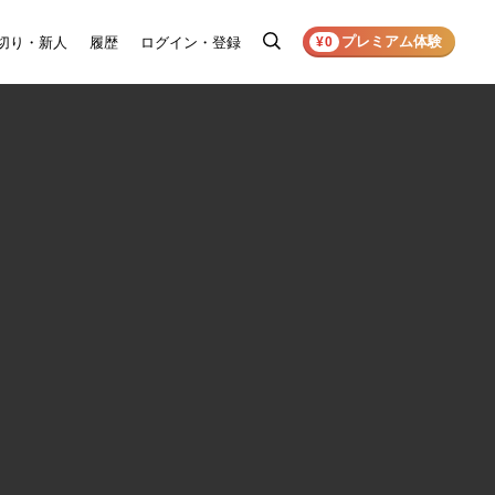
プレミアム体験
切り・新人
履歴
ログイン・登録
検
¥0
索