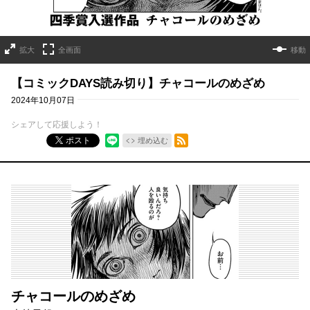
拡大
全画面
移動
【コミックDAYS読み切り】チャコールのめざめ
2024年10月07日
シェアして応援しよう！
RSSフィード
ポスト
埋め込む
チャコールのめざめ