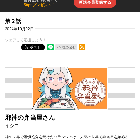
会員登録（初回）で
新規会員登録する
50pt プレゼント！
第２話
2024年10月02日
シェアして応援しよう！
RSSフィード
ポスト
埋め込む
邪神の弁当屋さん
イシコ
神の世界で謹慎処分を受けたソランジュは、人間の世界で弁当屋を始めるこ