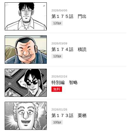
2026/04/06
第１７５話 門出
120
pt
2026/03/09
第１７４話 積読
120
pt
2026/02/24
特別編 智略
無料
2026/01/26
第１７３話 栗栖
100
pt