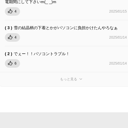
電期間にして下さいm(_ _)m
4
2025/01/15
( 3 )
雪の結晶柄の下着とかがパソコンに負担かけたんやろなぁ
4
2025/01/14
( 2 )
でぇー！！パソコントラブル！
6
2025/01/14
もっと見る