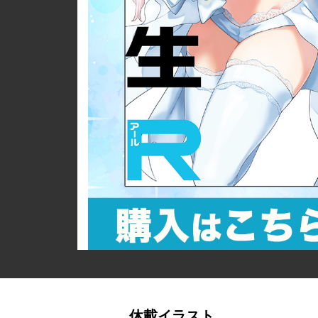
詳細ページへのリンク
休載イラスト