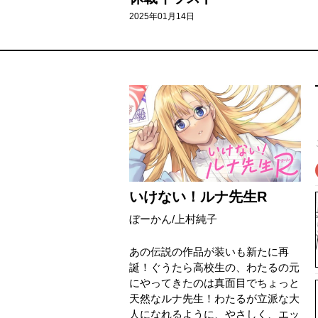
2025年01月14日
いけない！ルナ先生R
ぼーかん
/
上村純子
あの伝説の作品が装いも新たに再
誕！ぐうたら高校生の、わたるの元
にやってきたのは真面目でちょっと
天然なルナ先生！わたるが立派な大
人になれるように、やさしく、エッ