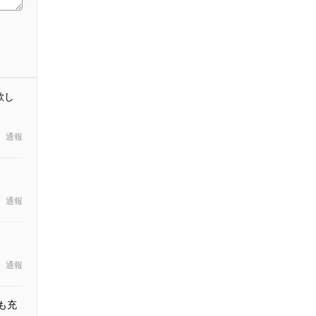
欲し
通報
通報
通報
も充