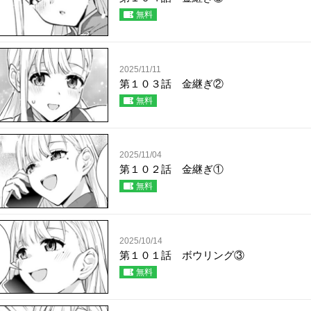
無料
2025/11/11
第１０３話 金継ぎ②
無料
2025/11/04
第１０２話 金継ぎ①
無料
2025/10/14
第１０１話 ボウリング③
無料