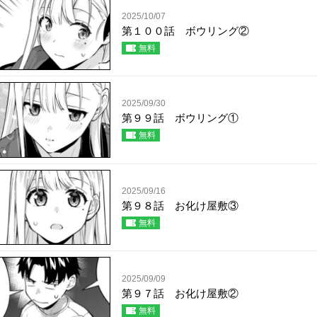
2025/10/07
第１００話 ボウリング②
無料
2025/09/30
第９９話 ボウリング①
無料
2025/09/16
第９８話 お化け屋敷③
無料
2025/09/09
第９７話 お化け屋敷②
無料