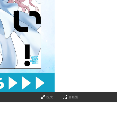
拡大
全画面