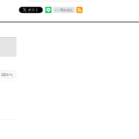
RSSフィード
ポスト
埋め込む
1話から