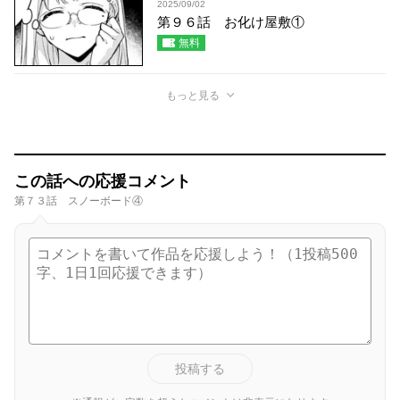
2025/09/02
第９６話 お化け屋敷①
無料
もっと見る
この話への応援コメント
第７３話 スノーボード④
投稿する