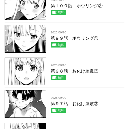
第１００話 ボウリング②
無料
2025/09/30
第９９話 ボウリング①
無料
2025/09/16
第９８話 お化け屋敷③
無料
2025/09/09
第９７話 お化け屋敷②
無料