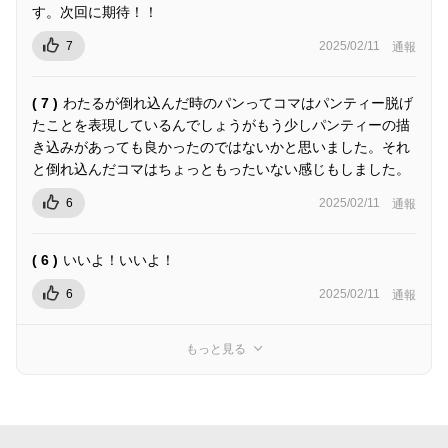
す。次回に期待！！
7
2025/02/11
通報
( 7 )
わたるが倒れ込んだ時のパンってコマはパンティー脱げ
たことを表現しているんでしょうがもう少しパンティーの描
き込みがあっても良かったのではないかと思いました。それ
と倒れ込んだコマはちょっともったいない感じもしました。
6
2025/02/11
通報
( 6 )
いいよ！いいよ！
6
2025/02/11
通報
もっと見る