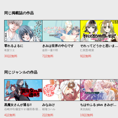
同じ掲載誌の作品
零れるよるに
きみは世界の中心です
それってどうかと思います！～転職女子、ブラック企業でサバイブする。～
有賀リエ
金田一蓮十郎
仁美慧/柑菜
30話無料
7話無料
9話無料
同じジャンルの作品
黒魔女さんが通る!!
みなみけ
ちはやふる plus きみがため
石崎洋司/藤堂ヤオ/藤田香/亜沙美
桜場コハル
末次由紀
4話無料
2話無料
19話無料