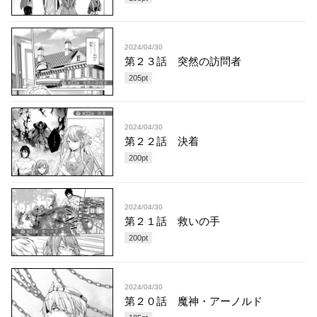
2024/04/30
第２３話 突然の訪問者
205
pt
2024/04/30
第２２話 決着
200
pt
2024/04/30
第２１話 救いの手
200
pt
2024/04/30
第２０話 魔神・アーノルド