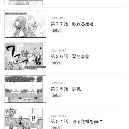
2024/08/30
第２７話 眠れる姫君
195
pt
2024/08/30
第２６話 緊急事態
185
pt
2024/04/30
第２５話 開戦
195
pt
2024/04/30
第２４話 迫る危機を前に
195
pt