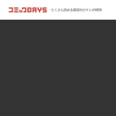
コミックDAYS
たくさん読める講談社のマンガWEB