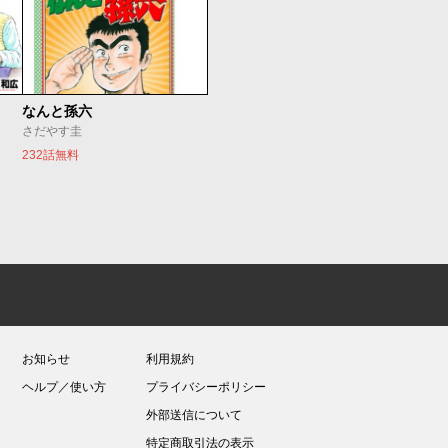
なんと孫六
さだやす圭
232話無料
お知らせ
利用規約
ヘルプ／使い方
プライバシーポリシー
外部送信について
特定商取引法の表示