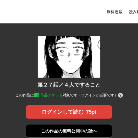
無料連載
読み
第２７話／４人ですること
この作品は
作品チケット
対象です（ログインが必要です）
75pt
ログインして読む
この作品の
無料公開中の話へ