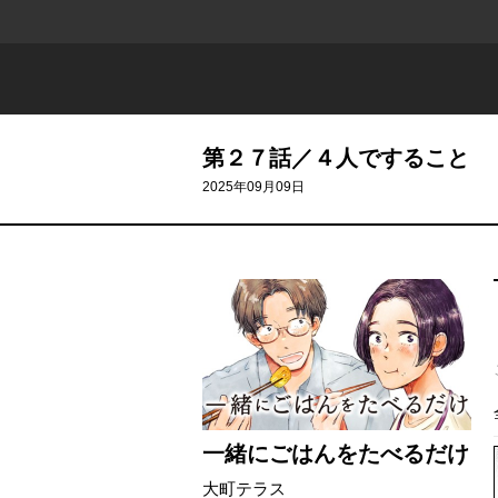
第２７話／４人ですること
2025年09月09日
一緒にごはんをたべるだけ
大町テラス