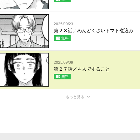
2025/09/23
第２８話／めんどくさいトマト煮込み
無料
2025/09/09
第２７話／４人ですること
無料
もっと見る