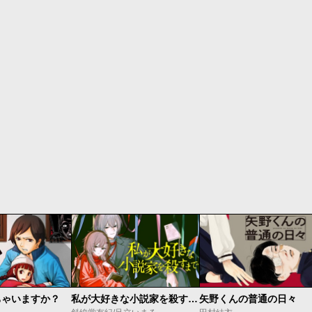
ちゃいますか？
私が大好きな小説家を殺すまで
矢野くんの普通の日々