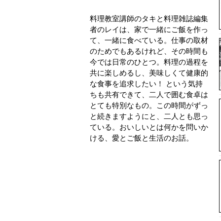
料理教室講師のタキと料理雑誌編集
者のレイは、家で一緒にご飯を作っ
て、一緒に食べている。仕事の取材
のためでもあるけれど、その時間も
今では日常のひとつ。料理の過程を
共に楽しめるし、美味しくて健康的
な食事を追求したい！ という気持
ちも共有できて、二人で囲む食卓は
とても特別なもの。この時間がずっ
と続きますようにと、二人とも思っ
ている。おいしいとは何かを問いか
ける、愛とご飯と生活のお話。