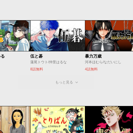
いる
伍と碁
暴力万歳
蓮尾トウト/仲里はるな
河本ほむら/なだいにし
8話無料
4話無料
もっと見る