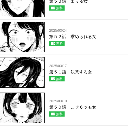
第５３話 出りゅ女
無料
2025/03/24
第５２話 求められる女
無料
2025/03/17
第５１話 決意する女
無料
2025/03/10
第５０話 こぜ６ツモ女
無料