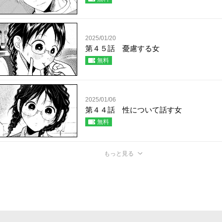
2025/01/20
第４５話 憂慮する女
無料
2025/01/06
第４４話 性について話す女
無料
もっと見る