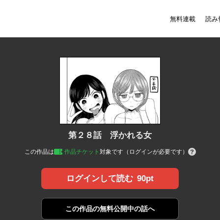
無料連載
読み
第２８話 浮かれる女
この作品は
作品チケット
対象です（ログインが必要です）
90pt
ログインして読む
この作品の
無料公開中の話へ