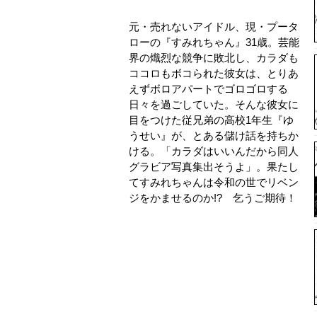
元・売れないアイドル、現・プータ
ローの『すみれちゃん』31歳。芸能
界の熾烈な競争に敗北し、カラダも
ココロもボコられた彼女は、とりあ
えずボロアパートでゴロゴロする
日々を過ごしていた。そんな彼女に
目をつけた従兄弟の高校1年生『ゆ
うせい』が、とある儲け話を持ちか
ける。「カラダはいいんだから同人
グラビア写真集出そうよ」。果たし
てすみれちゃんは令和の世でリベン
ジをかませるのか!? 乞うご期待！