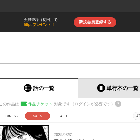
会員登録（初回）で
新規会員登録する
50pt プレゼント！
話の一覧
単行本
の一覧
この作品は
作品チケット
対象です（ログインが必要です）
104 - 55
54 - 5
4 - 1
2025/03/31