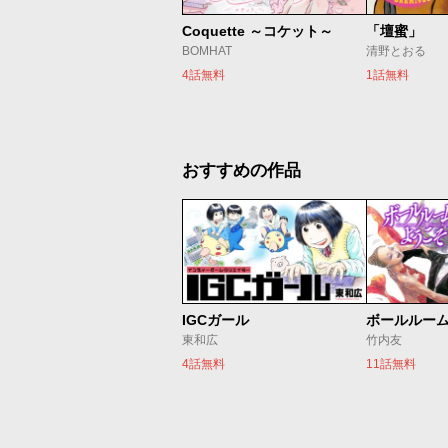
Coquette ～コケット～
「壇蜜」
BOMHAT
清野とおる
4話無料
1話無料
おすすめの作品
IGCガール
ボールルー
東和広
竹内友
4話無料
11話無料