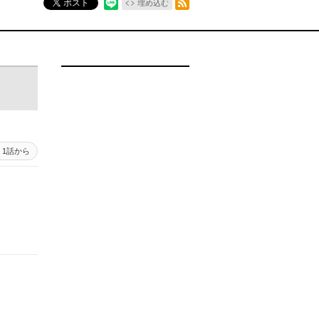
ポスト
埋め込む
1話から