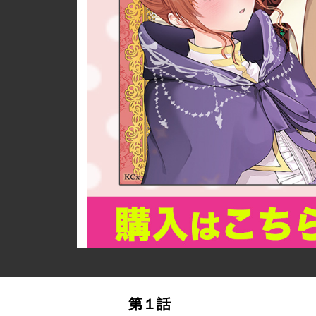
詳細ページへのリンク
第１話