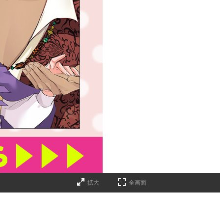
拡大
全画面