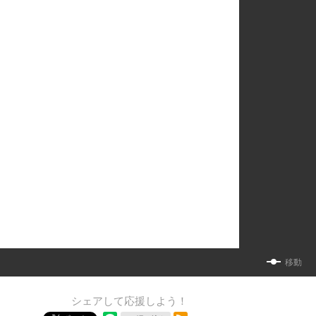
移動
シェアして応援しよう！
RSSフィード