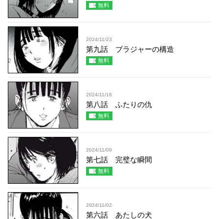
無料
2024/11/23
第九話 ブラジャーの構造
無料
2024/11/16
第八話 ふたりの仇
無料
2024/11/09
第七話 完璧な瞬間
無料
2024/11/02
第六話 あたしの犬