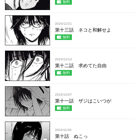
無料
2024/12/21
第十三話 ネコと和解せよ
無料
2024/12/14
第十二話 求めてた自由
無料
2024/12/07
第十一話 ザジはこいつが
無料
2024/11/30
第十話 ぬこっ