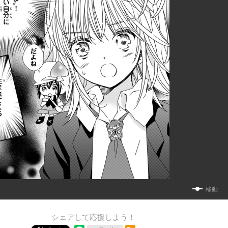
移動
シェアして応援しよう！
RSSフィード