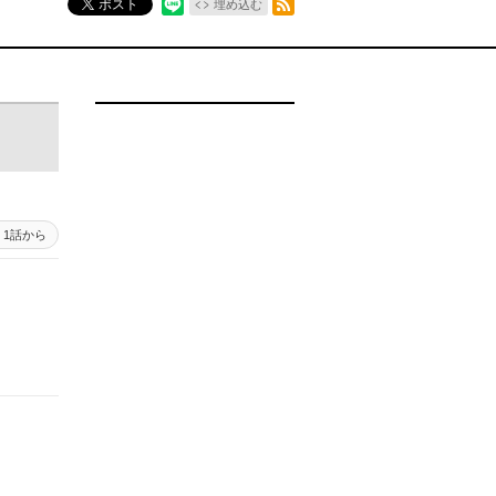
ポスト
埋め込む
1話から