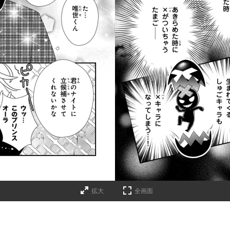
拡大
全画面