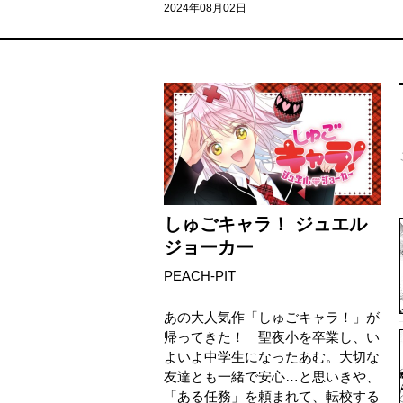
2024年08月02日
しゅごキャラ！ ジュエル
ジョーカー
PEACH-PIT
あの大人気作「しゅごキャラ！」が
帰ってきた！ 聖夜小を卒業し、い
よいよ中学生になったあむ。大切な
友達とも一緒で安心…と思いきや、
「ある任務」を頼まれて、転校する