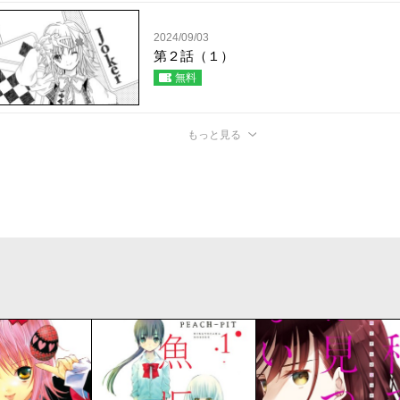
2024/09/03
第２話（１）
無料
もっと見る