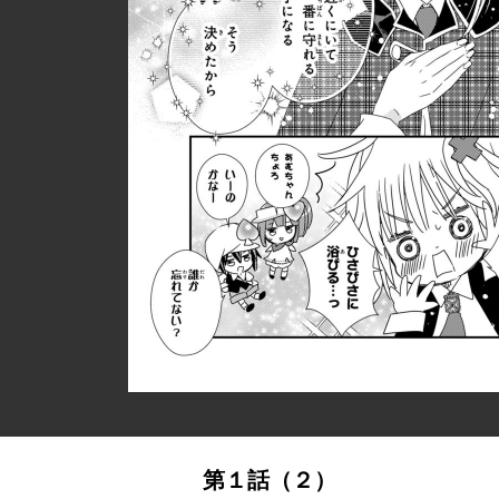
第１話（２）