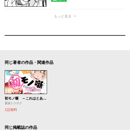
もっと見る
同じ著者の作品・関連作品
初モノ噺 ～これはとあるヤツの初体験の話なんだけど～
鹿成トクサク
1話無料
同じ掲載誌の作品