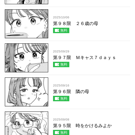
2025/10/06
第９８限 ２６歳の母
無料
2025/09/29
第９７限 Ｍキャス７ｄａｙｓ
無料
2025/09/16
第９６限 隣の母
無料
2025/09/08
第９５限 時をかけるみよか
無料