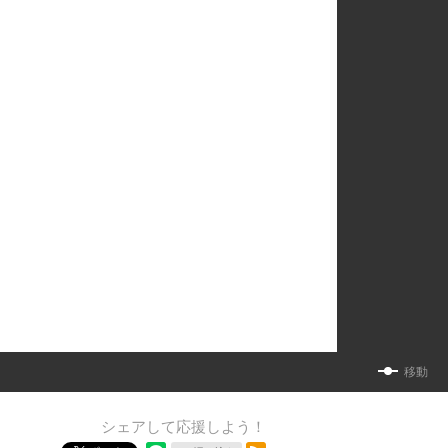
移動
シェアして応援しよう！
RSSフィード