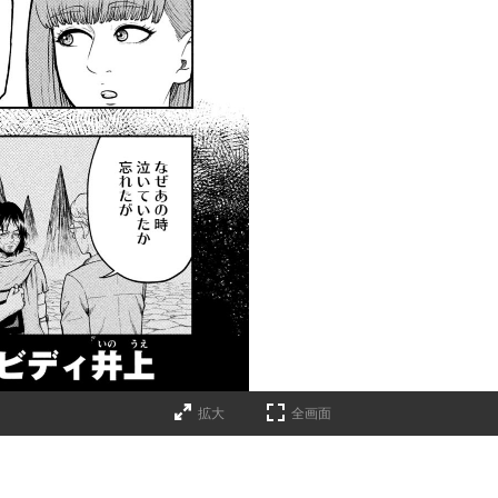
拡大
全画面