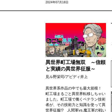
2024年07月18日
異世界町工場無双 ～信頼
と実績の異世界征服～
見ル野栄司
/
アビディ井上
異世界系作品の中でも最大規模！
町工場まるごと異世界転移しちゃい
ました。町工場で働くベテラン技術
者が、その技術力と知識を使って異
世界征服!? 人間軍vs.魔王軍の戦い