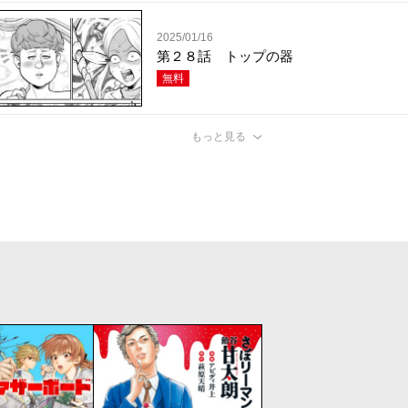
2025/01/16
第２８話 トップの器
無料
もっと見る