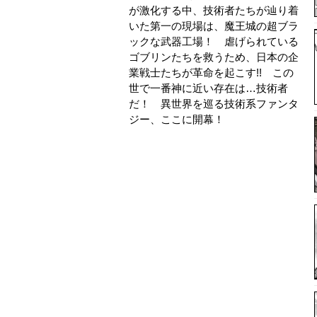
が激化する中、技術者たちが辿り着
いた第一の現場は、魔王城の超ブラ
ックな武器工場！ 虐げられている
ゴブリンたちを救うため、日本の企
業戦士たちが革命を起こす!! この
世で一番神に近い存在は…技術者
だ！ 異世界を巡る技術系ファンタ
ジー、ここに開幕！