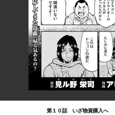
第１０話 いざ物資購入へ