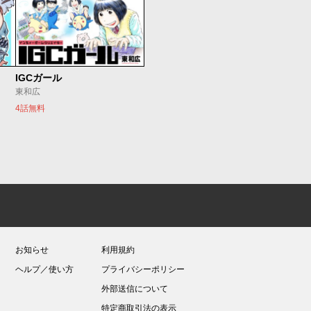
IGCガール
東和広
4話無料
お知らせ
利用規約
ヘルプ／使い方
プライバシーポリシー
外部送信について
特定商取引法の表示