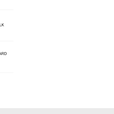
LK
ARD