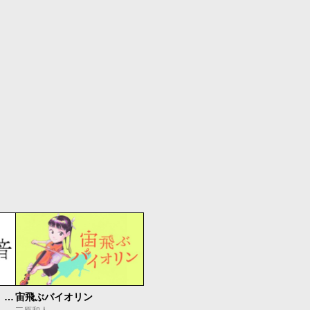
もうひとつのピアノの森 整う音
宙飛ぶバイオリン