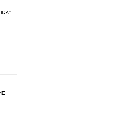
HDAY
ME