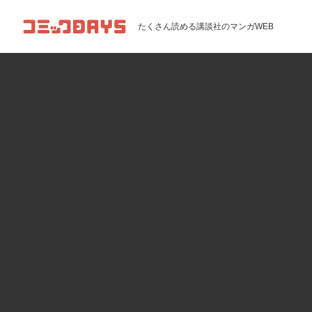
コミックDAYS
たくさん読める講談社のマンガWEB