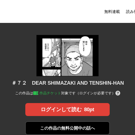
無料連載
読み
＃７２ DEAR SHIMAZAKI AND TENSHIN-HAN
この作品は
作品チケット
対象です（ログインが必要です）
80pt
ログインして読む
この作品の
無料公開中の話へ